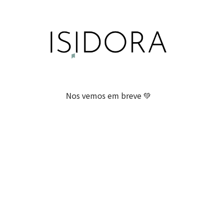
Nos vemos em breve 💚